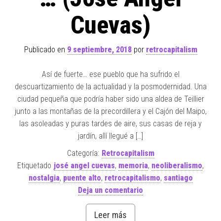
Cuevas)
Publicado en
9 septiembre, 2018
por
retrocapitalism
Así de fuerte… ese pueblo que ha sufrido el
descuartizamiento de la actualidad y la posmodernidad. Una
ciudad pequeña que podría haber sido una aldea de Teillier
junto a las montañas de la precordillera y el Cajón del Maipo,
las asoleadas y puras tardes de aire, sus casas de reja y
jardín, allí llegué a […]
Categoría:
Retrocapitalism
Etiquetado
josé angel cuevas
,
memoria
,
neoliberalismo
,
nostalgia
,
puente alto
,
retrocapitalismo
,
santiago
Deja un comentario
Leer más