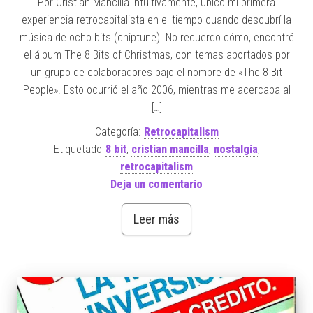
Por Cristian Mancilla Intuitivamente, ubico mi primera
experiencia retrocapitalista en el tiempo cuando descubrí la
música de ocho bits (chiptune). No recuerdo cómo, encontré
el álbum The 8 Bits of Christmas, con temas aportados por
un grupo de colaboradores bajo el nombre de «The 8 Bit
People». Esto ocurrió el año 2006, mientras me acercaba al
[…]
Categoría:
Retrocapitalism
Etiquetado
8 bit
,
cristian mancilla
,
nostalgia
,
retrocapitalism
Deja un comentario
Leer más