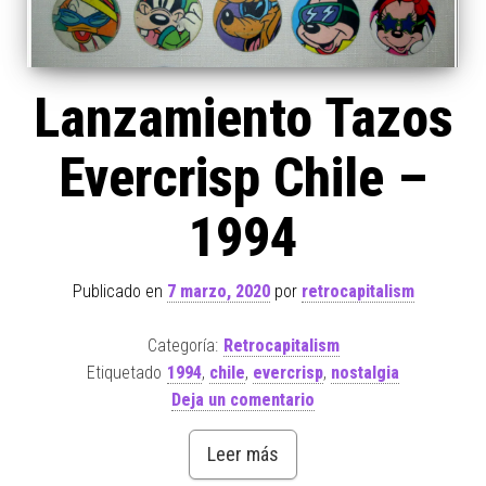
Lanzamiento Tazos
Evercrisp Chile –
1994
Publicado en
7 marzo, 2020
por
retrocapitalism
Categoría:
Retrocapitalism
Etiquetado
1994
,
chile
,
evercrisp
,
nostalgia
Deja un comentario
Leer más