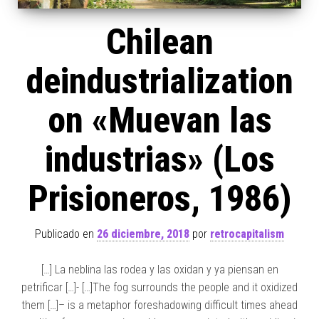
Chilean
deindustrialization
on «Muevan las
industrias» (Los
Prisioneros, 1986)
Publicado en
26 diciembre, 2018
por
retrocapitalism
[…] La neblina las rodea y las oxidan y ya piensan en
petrificar […]- […]The fog surrounds the people and it oxidized
them […]– is a metaphor foreshadowing difficult times ahead