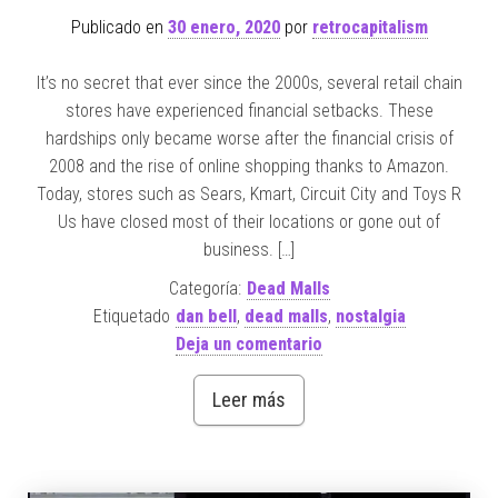
Publicado en
30 enero, 2020
por
retrocapitalism
It’s no secret that ever since the 2000s, several retail chain
stores have experienced financial setbacks. These
hardships only became worse after the financial crisis of
2008 and the rise of online shopping thanks to Amazon.
Today, stores such as Sears, Kmart, Circuit City and Toys R
Us have closed most of their locations or gone out of
business. […]
Categoría:
Dead Malls
Etiquetado
dan bell
,
dead malls
,
nostalgia
Deja un comentario
Leer más