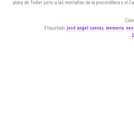
aldea de Teillier junto a las montañas de la precordillera y el Ca
Cate
Etiquetado
josé angel cuevas
,
memoria
,
neo
D