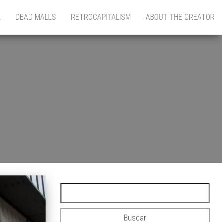
L
DEAD MALLS
RETROCAPITALISM
ABOUT THE CREATOR
Buscar: