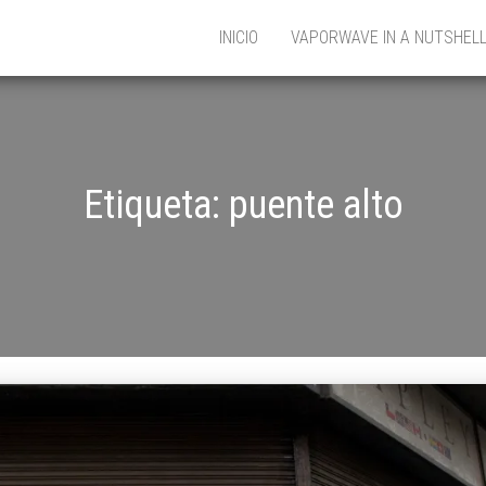
INICIO
VAPORWAVE IN A NUTSHEL
Etiqueta:
puente alto