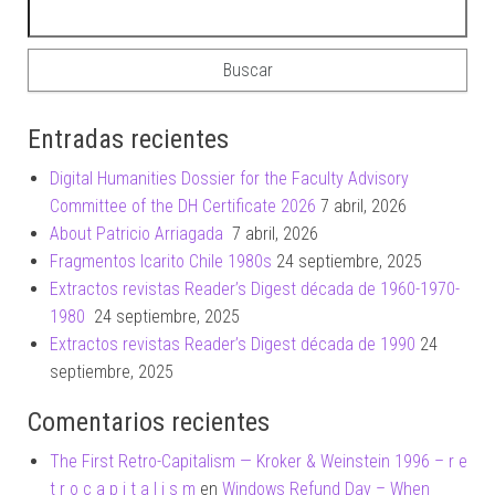
Buscar:
Entradas recientes
Digital Humanities Dossier for the Faculty Advisory
Committee of the DH Certificate 2026
7 abril, 2026
About Patricio Arriagada
7 abril, 2026
Fragmentos Icarito Chile 1980s
24 septiembre, 2025
Extractos revistas Reader’s Digest década de 1960-1970-
1980
24 septiembre, 2025
Extractos revistas Reader’s Digest década de 1990
24
septiembre, 2025
Comentarios recientes
The First Retro-Capitalism — Kroker & Weinstein 1996 – r e
t r o c a p i t a l i s m
en
Windows Refund Day – When