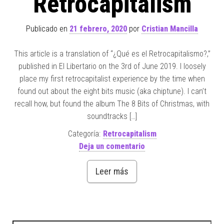
Retrocapitalism
Publicado en
21 febrero, 2020
por
Cristian Mancilla
This article is a translation of “¿Qué es el Retrocapitalismo?,”
published in El Libertario on the 3rd of June 2019. I loosely
place my first retrocapitalist experience by the time when
found out about the eight bits music (aka chiptune). I can’t
recall how, but found the album The 8 Bits of Christmas, with
soundtracks […]
Categoría:
Retrocapitalism
Deja un comentario
Leer más