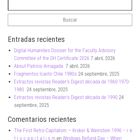
Buscar:
Entradas recientes
Digital Humanities Dossier for the Faculty Advisory
Committee of the DH Certificate 2026
7 abril, 2026
About Patricio Arriagada
7 abril, 2026
Fragmentos Icarito Chile 1980s
24 septiembre, 2025
Extractos revistas Reader’s Digest década de 1960-1970-
1980
24 septiembre, 2025
Extractos revistas Reader’s Digest década de 1990
24
septiembre, 2025
Comentarios recientes
The First Retro-Capitalism — Kroker & Weinstein 1996 – r e
t r o c a p i t a l i s m
en
Windows Refund Day – When