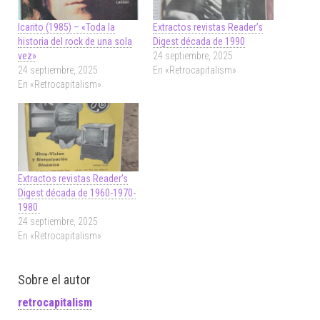
Icarito (1985) – «Toda la
Extractos revistas Reader’s
historia del rock de una sola
Digest década de 1990
vez»
24 septiembre, 2025
24 septiembre, 2025
En «Retrocapitalism»
En «Retrocapitalism»
Extractos revistas Reader’s
Digest década de 1960-1970-
1980
24 septiembre, 2025
En «Retrocapitalism»
Sobre el autor
retrocapitalism