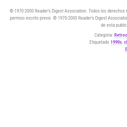
© 1970-2000 Reader’s Digest Association. Todos los derechos re
permiso escrito previo. © 1970-2000 Reader’s Digest Associatio
de esta public
Categoría:
Retroc
Etiquetado
1990s
,
c
D