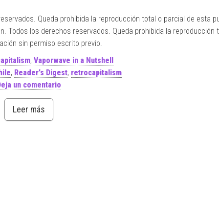
servados. Queda prohibida la reproducción total o parcial de esta pu
n. Todos los derechos reservados. Queda prohibida la reproducción to
ación sin permiso escrito previo.
apitalism
,
Vaporwave in a Nutshell
hile
,
Reader's Digest
,
retrocapitalism
eja un comentario
Leer más