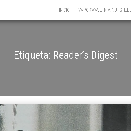
INICIO
VAPORWAVE IN A NUTSHEL
Etiqueta:
Reader’s Digest