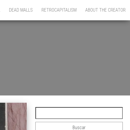
L
DEAD MALLS
RETROCAPITALISM
ABOUT THE CREATOR
Buscar: