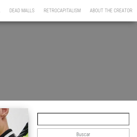
L
DEAD MALLS
RETROCAPITALISM
ABOUT THE CREATOR
Buscar: