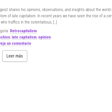
geist shares his opinions, observations, and insights about the world 
om of late capitalism. In recent years we have seen the rise of a cert
who traffics in the ostentatious, […]
goría:
Retrocapitalism
ashion
,
late capitalism
,
opinion
eja un comentario
Leer más