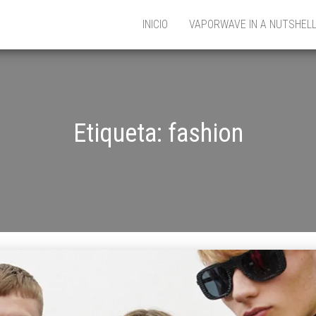
INICIO
VAPORWAVE IN A NUTSHEL
Etiqueta:
fashion