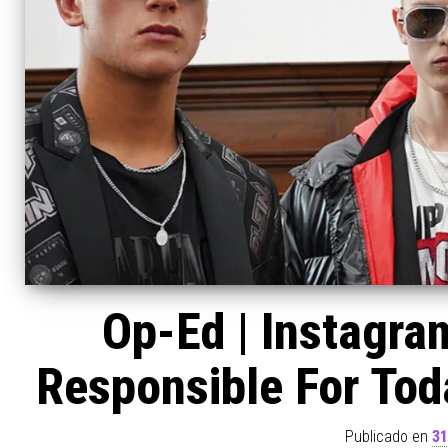
Op-Ed | Instagra
Responsible For Toda
Publicado en
31