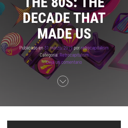
THE 80S: THE
DECADE THAT
MADE US
Publicado en
31 marzo, 2019
por
retrocapitalism
Categoría:
Retrocapitalism
Deja un comentario