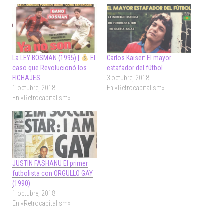
La LEY BOSMAN (1995) |
El
Carlos Kaiser: El mayor
caso que Revolucionó los
estafador del fútbol
FICHAJES
3 octubre, 2018
1 octubre, 2018
En «Retrocapitalism»
En «Retrocapitalism»
JUSTIN FASHANU El primer
futbolista con ORGULLO GAY
(1990)
1 octubre, 2018
En «Retrocapitalism»