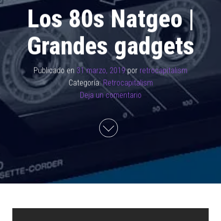
Los 80s Natgeo |
Grandes gadgets
Publicado en
31 marzo, 2019
por
retrocapitalism
Categoría:
Retrocapitalism
Deja un comentario