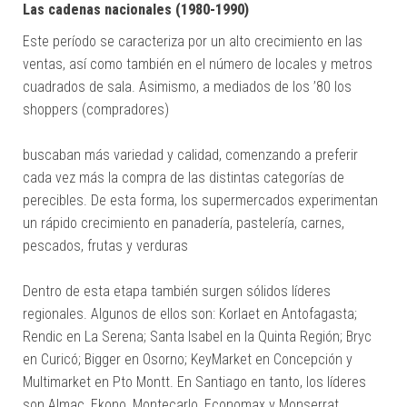
Las cadenas nacionales (1980-1990)
Este período se caracteriza por un alto crecimiento en las
ventas, así como también en el número de locales y metros
cuadrados de sala. Asimismo, a mediados de los ’80 los
shoppers (compradores)
buscaban más variedad y calidad, comenzando a preferir
cada vez más la compra de las distintas categorías de
perecibles. De esta forma, los supermercados experimentan
un rápido crecimiento en panadería, pastelería, carnes,
pescados, frutas y verduras
Dentro de esta etapa también surgen sólidos líderes
regionales. Algunos de ellos son: Korlaet en Antofagasta;
Rendic en La Serena; Santa Isabel en la Quinta Región; Bryc
en Curicó; Bigger en Osorno; KeyMarket en Concepción y
Multimarket en Pto Montt. En Santiago en tanto, los líderes
son Almac, Ekono, Montecarlo, Economax y Monserrat.