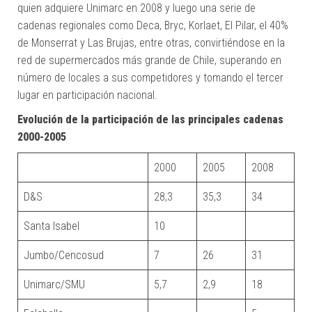
quien adquiere Unimarc en 2008 y luego una serie de
cadenas regionales como Deca, Bryc, Korlaet, El Pilar, el 40%
de Monserrat y Las Brujas, entre otras, convirtiéndose en la
red de supermercados más grande de Chile, superando en
número de locales a sus competidores y tomando el tercer
lugar en participación nacional.
Evolución de la participación de las principales cadenas
2000-2005
2000
2005
2008
D&S
28,3
35,3
34
Santa Isabel
10
Jumbo/Cencosud
7
26
31
Unimarc/SMU
5,7
2,9
18