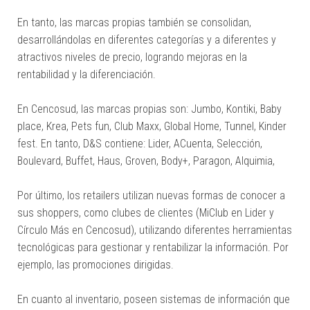
En tanto, las marcas propias también se consolidan,
desarrollándolas en diferentes categorías y a diferentes y
atractivos niveles de precio, logrando mejoras en la
rentabilidad y la diferenciación.
En Cencosud, las marcas propias son: Jumbo, Kontiki, Baby
place, Krea, Pets fun, Club Maxx, Global Home, Tunnel, Kinder
fest. En tanto, D&S contiene: Lider, ACuenta, Selección,
Boulevard, Buffet, Haus, Groven, Body+, Paragon, Alquimia,
Por último, los retailers utilizan nuevas formas de conocer a
sus shoppers, como clubes de clientes (MiClub en Lider y
Círculo Más en Cencosud), utilizando diferentes herramientas
tecnológicas para gestionar y rentabilizar la información. Por
ejemplo, las promociones dirigidas.
En cuanto al inventario, poseen sistemas de información que