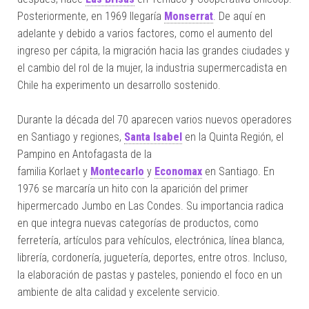
Posteriormente, en 1969 llegaría
Monserrat
. De aquí en
adelante y debido a varios factores, como el aumento del
ingreso per cápita, la migración hacia las grandes ciudades y
el cambio del rol de la mujer, la industria supermercadista en
Chile ha experimento un desarrollo sostenido.
Durante la década del 70 aparecen varios nuevos operadores
en Santiago y regiones,
Santa Isabel
en la Quinta Región, el
Pampino en Antofagasta de la
familia Korlaet y
Montecarlo
y
Economax
en Santiago. En
1976 se marcaría un hito con la aparición del primer
hipermercado Jumbo en Las Condes. Su importancia radica
en que integra nuevas categorías de productos, como
ferretería, artículos para vehículos, electrónica, línea blanca,
librería, cordonería, juguetería, deportes, entre otros. Incluso,
la elaboración de pastas y pasteles, poniendo el foco en un
ambiente de alta calidad y excelente servicio.