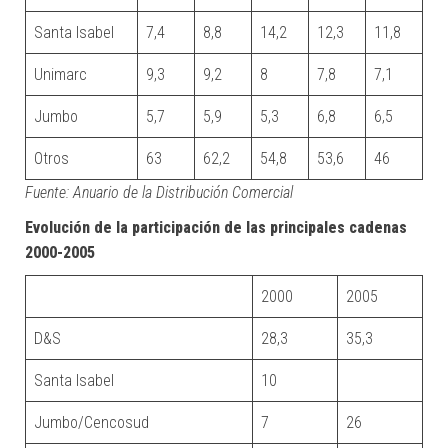
Santa Isabel
7,4
8,8
14,2
12,3
11,8
Unimarc
9,3
9,2
8
7,8
7,1
Jumbo
5,7
5,9
5,3
6,8
6,5
Otros
63
62,2
54,8
53,6
46
Fuente: Anuario de la Distribución Comercial
Evolución de la participación de las principales cadenas
2000-2005
2000
2005
D&S
28,3
35,3
Santa Isabel
10
Jumbo/Cencosud
7
26