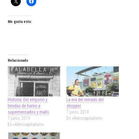
Me gusta esto:
Relacionado
Historia: Del emporio y
La era del reinado del
tiendas de barrio a
shopper
supermercados y malls
7 junio, 2019
7 junio, 2019
En «Retrocapitalism»
En «Retrocapitalism»