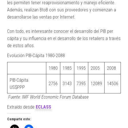
les permiten tener reaprovisionamiento y manejo eficiente.
Además, realizan BtoB con sus proveedores y comienzan a
desarrollarse las ventas por Internet.
Con todo, es interesante conocer el desarrollo del PIB per
cápita y su influencia en el desarrollo de los retailers a través
de estos años.
Evolución PIB-Cápita 1980-2088
1980
1985
1995
2005
2008
PIB-Cápita
2756
3143
7395
12089
14506
US$PPP
Fuente: IMF World Economic Forum Database
Extraído desde
ECLASS
Comparte esto: