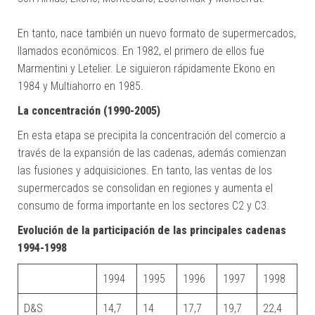
En tanto, nace también un nuevo formato de supermercados,
llamados económicos. En 1982, el primero de ellos fue
Marmentini y Letelier. Le siguieron rápidamente Ekono en
1984 y Multiahorro en 1985.
La concentración (1990-2005)
En esta etapa se precipita la concentración del comercio a
través de la expansión de las cadenas, además comienzan
las fusiones y adquisiciones. En tanto, las ventas de los
supermercados se consolidan en regiones y aumenta el
consumo de forma importante en los sectores C2 y C3.
Evolución de la participación de las principales cadenas
1994-1998
1994
1995
1996
1997
1998
D&S
14,7
14
17,7
19,7
22,4