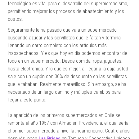
tecnológico es vital para el desarrollo del supermercadismo,
permitiendo mejorar los procesos de abastecimiento y los
costos.
Seguramente le ha pasado que va a un supermercado
buscando azúcar y las servilletas que le faltan y termina
llenando un carro completo con los artículos más
insospechados. Y es que hoy en día podemos encontrar de
todo en un supermercado. Desde comida, ropa, juguetes,
hasta electrónica. Y lo que es mejor, al llegar a la caja usted
sale con un cupón con 30% de descuento en las servilletas
que le faltaban. Realmente maravilloso. Sin embargo, se ha
necesitado de un largo camino y múltiples cambios para
llegar a este punto.
La aparición de los primeros supermercados en Chile se
remonta al año 1957 con Almac en Providencia, el cual sería
el primer supermercado a nivel latinoamericano. Cuatro años
después, nace
Las Brisas
en Temuco y Cooperativa Unicoop.