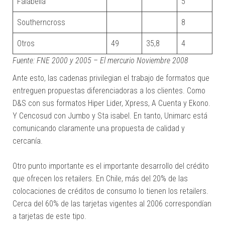
Falabella
5
Southerncross
8
Otros
49
35,8
4
Fuente: FNE 2000 y 2005 – El mercurio Noviembre 2008
Ante esto, las cadenas privilegian el trabajo de formatos que
entreguen propuestas diferenciadoras a los clientes. Como
D&S con sus formatos Hiper Lider, Xpress, A Cuenta y Ekono.
Y Cencosud con Jumbo y Sta isabel. En tanto, Unimarc está
comunicando claramente una propuesta de calidad y
cercanía.
Otro punto importante es el importante desarrollo del crédito
que ofrecen los retailers. En Chile, más del 20% de las
colocaciones de créditos de consumo lo tienen los retailers.
Cerca del 60% de las tarjetas vigentes al 2006 correspondían
a tarjetas de este tipo.