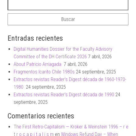
Buscar:
Entradas recientes
Digital Humanities Dossier for the Faculty Advisory
Committee of the DH Certificate 2026
7 abril, 2026
About Patricio Arriagada
7 abril, 2026
Fragmentos Icarito Chile 1980s
24 septiembre, 2025
Extractos revistas Reader’s Digest década de 1960-1970-
1980
24 septiembre, 2025
Extractos revistas Reader’s Digest década de 1990
24
septiembre, 2025
Comentarios recientes
The First Retro-Capitalism — Kroker & Weinstein 1996 – r e
t r o c a p i t a l i s m
en
Windows Refund Day – When