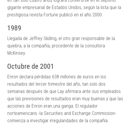
en tan solo cuatro años logrará convertirse en el séptimo
gigante empresarial de Estados Unidos, según la lista que la
prestigiosa revista Fortune publicó en el año 2000.
1989
Llegada de Jeffrey Skilling, el otro gran responsable de la
quiebra, a la compañía, procedente de la consultora
McKinsey.
Octubre de 2001
Enron declara pérdidas 638 millones de euros en los
resultados del tercer trimestre del año, tan solo dos
semanas después de que Lay afirmara ante sus empleados
que las previsiones de resultados eran muy buenas y que las
acciones de Enron eran una ganga. El regulador
norteamericano -la Securities and Exchange Commission-
comienza a investigar irregularidades de la compañía.