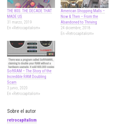
THE 80S: THE DECADE THAT
American Shopping Malls –
MADE US
Now & Then – From the
31 marzo, 2019
Abandoned to Thriving
En «Retrocapitalism»
24 diciembre, 2018
En «Retrocapitalism»
SoftRAM – The Story of the
Incredible RAM Doubling
Scam
3 junio, 2020
En «Retrocapitalism»
Sobre el autor
retrocapitalism